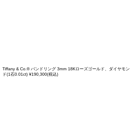
Tiffany & Co.® バンドリング 3mm 18Kローズゴールド、ダイヤモン
ド(1石0.01ct) ¥190,300(税込)