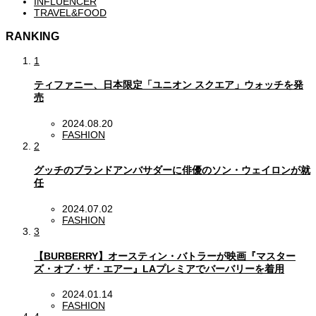
INFLUENCER
TRAVEL&FOOD
RANKING
1
ティファニー、日本限定「ユニオン スクエア」ウォッチを発
売
2024.08.20
FASHION
2
グッチのブランドアンバサダーに俳優のソン・ウェイロンが就
任
2024.07.02
FASHION
3
【BURBERRY】オースティン・バトラーが映画『マスター
ズ・オブ・ザ・エアー』LAプレミアでバーバリーを着用
2024.01.14
FASHION