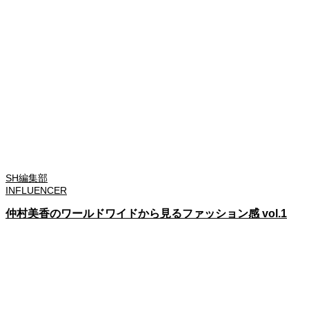
SH編集部
INFLUENCER
仲村美香のワールドワイドから見るファッション感 vol.1