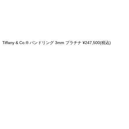
Tiffany & Co.® バンドリング 3mm プラチナ ¥247,500(税込)