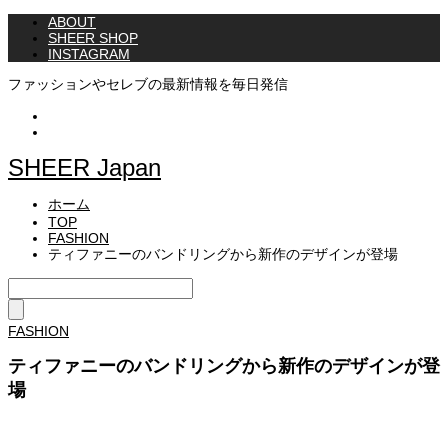
ABOUT
SHEER SHOP
INSTAGRAM
ファッションやセレブの最新情報を毎日発信
Instagram
Twitter
SHEER Japan
ホーム
TOP
FASHION
ティファニーのバンドリングから新作のデザインが登場
FASHION
ティファニーのバンドリングから新作のデザインが登
場