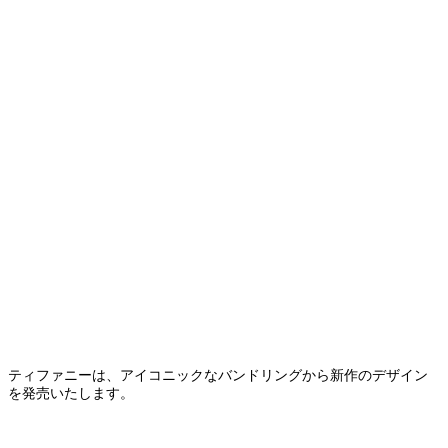
ティファニーは、アイコニックなバンドリングから新作のデザイン
を発売いたします。