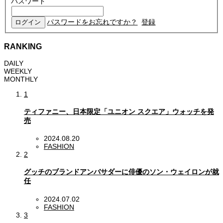
パスワード
パスワードをお忘れですか？
登録
RANKING
DAILY
WEEKLY
MONTHLY
1
ティファニー、日本限定「ユニオン スクエア」ウォッチを発
売
2024.08.20
FASHION
2
グッチのブランドアンバサダーに俳優のソン・ウェイロンが就
任
2024.07.02
FASHION
3