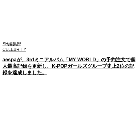
SH編集部
CELEBRITY
aespaが、3rdミニアルバム「MY WORLD」の予約注文で個
人最高記録を更新し、K-POPガールズグループ史上2位の記
録を達成しました。