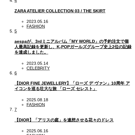
4
ZARA ATELIER COLLECTION 03 / THE SKIRT
2023.05.16
FASHION
5
aespaが、3rdミニアルバム「MY WORLD」の予約注文で個
人最高記録を更新し、K-POPガールズグループ史上2位の記録
を達成しました。
2023.05.14
CELEBRITY
6
【DIOR FINE JEWELLERY】「ローズ デ ヴァン」10周年 ア
イコンを巡る壮大な旅 「ローズ セレスト」
2025.08.18
FASHION
7
【DIOR】「アリスの庭」を連想させる花々のドレス
2025.06.16