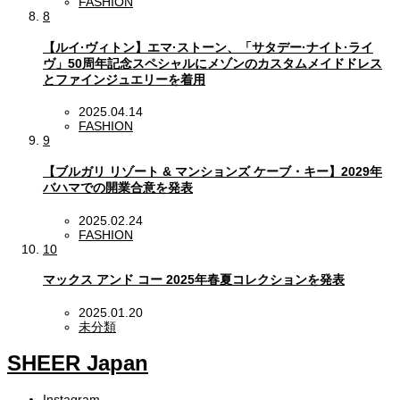
FASHION
8
【ルイ·ヴィトン】エマ·ストーン、「サタデー·ナイト·ライ
ヴ」50周年記念スペシャルにメゾンのカスタムメイドドレス
とファインジュエリーを着用
2025.04.14
FASHION
9
【ブルガリ リゾート & マンションズ ケーブ・キー】2029年
バハマでの開業合意を発表
2025.02.24
FASHION
10
マックス アンド コー 2025年春夏コレクションを発表
2025.01.20
未分類
SHEER Japan
Instagram