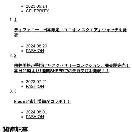
2023.05.14
CELEBRITY
1
ティファニー、日本限定「ユニオン スクエア」ウォッチを発
売
2024.08.20
FASHION
2
桜井美悠が手掛けたアクセサリーコレクション、発売即完売！
本日21時より1週間SHEERでの先行受注を発表！！
2023.07.21
FASHION
3
kicuriと市川美織がコラボ！！
2024.08.01
FASHION
関連記事