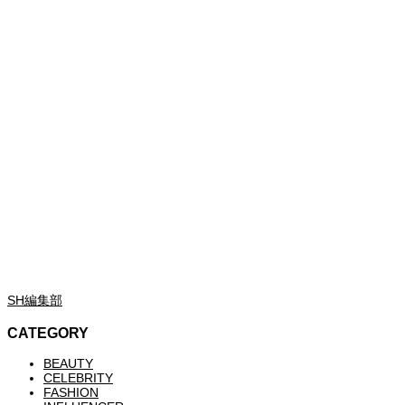
SH編集部
CATEGORY
BEAUTY
CELEBRITY
FASHION