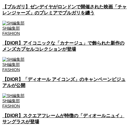
【ブルガリ】ゼンデイヤがロンドンで開催された映画「チャ
レンジャーズ」のプレミアでブルガリを纏う
SH編集部
FASHION
【DIOR】アイコニックな「カナージュ」で飾られた新作の
メンズカプセルコレクションが登場
SH編集部
FASHION
【DIOR】「ディオール アイコンズ」のキャンペーンビジュ
アルが公開
SH編集部
FASHION
【DIOR】スクエアフレームが特徴の「ディオールニュイ」
サングラスが登場