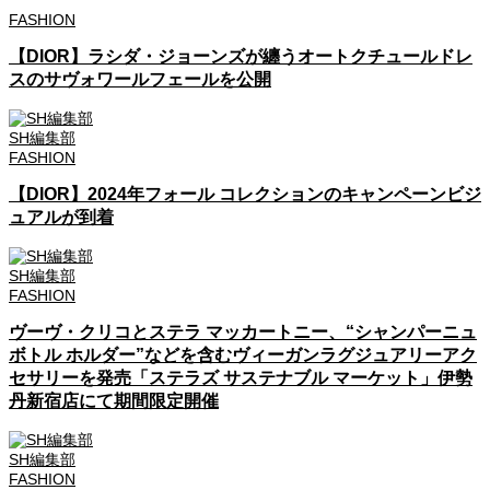
FASHION
【DIOR】ラシダ・ジョーンズが纏うオートクチュールドレ
スのサヴォワールフェールを公開
SH編集部
FASHION
【DIOR】2024年フォール コレクションのキャンペーンビジ
ュアルが到着
SH編集部
FASHION
ヴーヴ・クリコとステラ マッカートニー、“シャンパーニュ
ボトル ホルダー”などを含むヴィーガンラグジュアリーアク
セサリーを発売「ステラズ サステナブル マーケット」伊勢
丹新宿店にて期間限定開催
SH編集部
FASHION