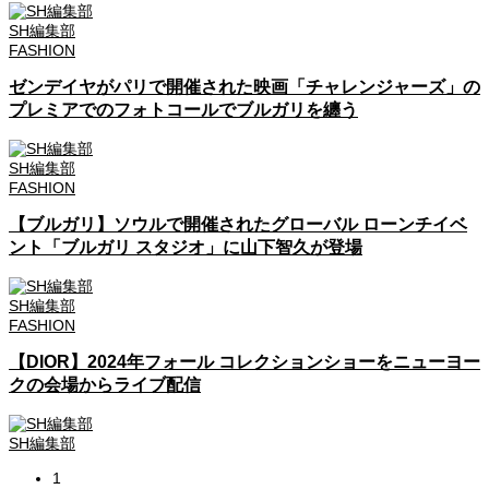
SH編集部
FASHION
ゼンデイヤがパリで開催された映画「チャレンジャーズ」の
プレミアでのフォトコールでブルガリを纏う
SH編集部
FASHION
【ブルガリ】ソウルで開催されたグローバル ローンチイベ
ント「ブルガリ スタジオ」に山下智久が登場
SH編集部
FASHION
【DIOR】2024年フォール コレクションショーをニューヨー
クの会場からライブ配信
SH編集部
1