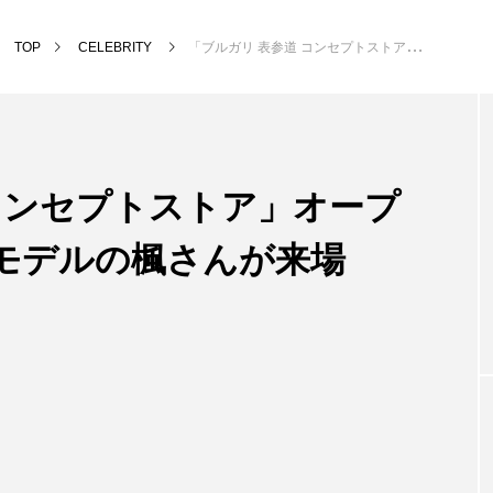
TOP
CELEBRITY
「ブルガリ 表参道 コンセプトストア」オープンにアーティスト・モデルの楓さんが来場
コンセプトストア」オープ
モデルの楓さんが来場