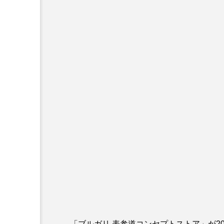
「ブルガリ 表参道コンセプトストア」が2