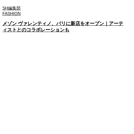
SH編集部
FASHION
メゾン ヴァレンティノ、パリに新店をオープン｜アーテ
ィストとのコラボレーションも