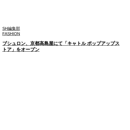
SH編集部
FASHION
ブシュロン、京都高島屋にて「キャトル ポップアップス
トア」をオープン