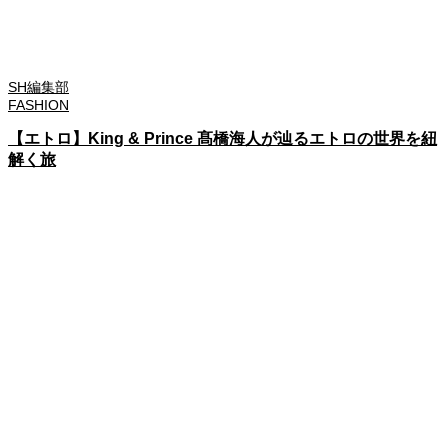
SH編集部
FASHION
【エトロ】King & Prince 髙橋海人が辿るエトロの世界を紐
解く旅