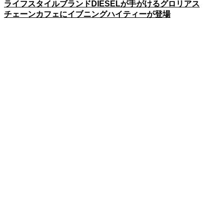
ライフスタイルブランドDIESELが手がけるグロリアス
チェーンカフェにイブニングハイティーが登場