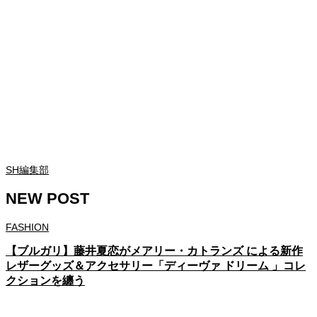
SH編集部
NEW POST
FASHION
【ブルガリ】藤井夏恋がメアリー・カトランズ による新作
レザーグッズ＆アクセサリー「ディーヴァ ドリーム 」コレ
クションを纏う