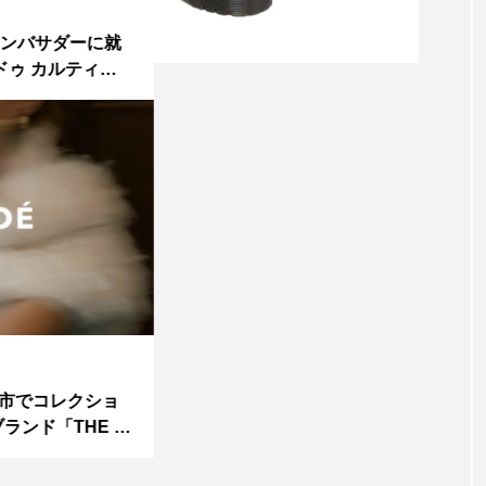
アンバサダーに就
ゥ カルティ
300
インスタグラム
市でコレクショ
ンド「THE T