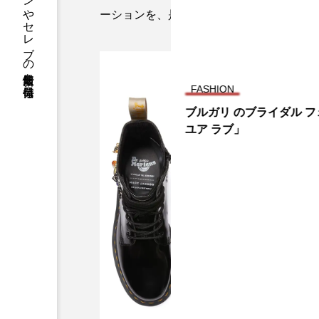
ファッションやセレブの最新情報を毎日発信
ーションを、是非お楽しみください。
FASHION
ブルガリ のブライダル フ
ユア ラブ」