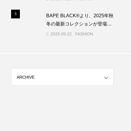
を発表
5
5
BAPE BLACK®︎より、2025年秋
冬の最新コレクションが登場。
（ゼン・トライバル・マウンテ
2025.09.22
FASHION
ニアーズ）
ARCHIVE