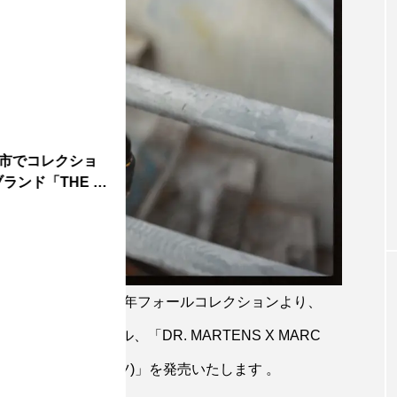
市でコレクショ
ンド「THE T
ACOBS)」は、 2023年フォールコレクションより、
コラボレーションモデル、「DR. MARTENS X MARC
NS X MJ チャーム ブーツ)」を発売いたします 。