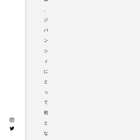
、
ジ
バ
ン
シ
ィ
に
と
っ
て
初
と
な