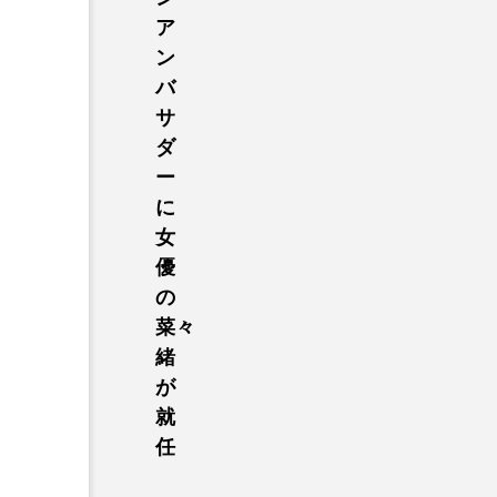
ア
ン
バ
サ
ダ
ー
に
女
優
の
菜々
緒
が
就
任