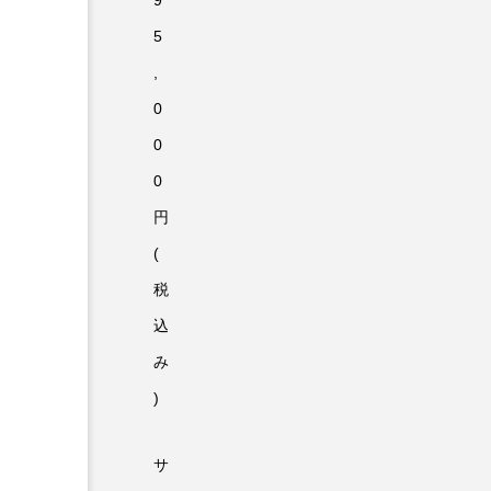
9
5
,
0
0
0
円
(
税
込
み
)
サ