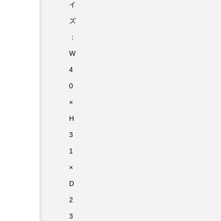
イ
ズ
：
W
4
0
×
H
3
1
×
D
2
3