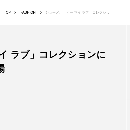
TOP
FASHION
ショーメ、「ビー マイ ラブ」コレクションに新作ジュエリーが登場
イ ラブ」コレクションに
場