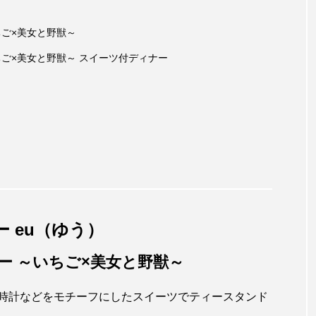
ちご×美女と野獣～
ちご×美女と野獣～ スイーツ付ディナー
 eu（ゆう）
ー ～いちご×美女と野獣～
時計などをモチーフにしたスイーツでティースタンド