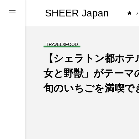
SHEER Japan
TRAVEL&FOOD
【シェラトン都ホテ
女と野獣」がテーマ
旬のいちごを満喫で