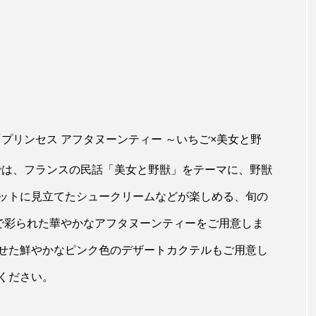
「プリンセス アフタヌーンティー ～いちご×美女と野
）では、フランスの民話「美女と野獣」をテーマに、野獣
ットに見立てたシュークリームなどが楽しめる、旬の
”で彩られた華やかなアフタヌーンティーをご用意しま
せた鮮やかなピンク色のデザートカクテルもご用意し
ください。