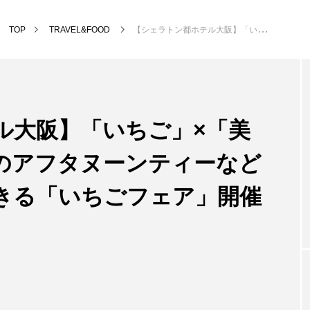
TOP
TRAVEL&FOOD
【シェラトン都ホテル大阪】「いちご」×「美女と野獣」がテーマのアフタヌーンティーなど旬のいちごを満喫できる「いちごフェア」開催
ル大阪】「いちご」×「美
のアフタヌーンティーなど
きる「いちごフェア」開催