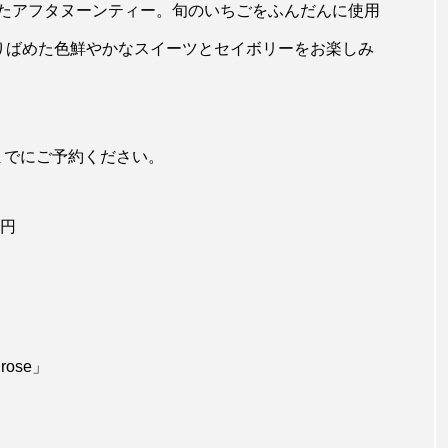
たアフタヌーンティー。旬のいちごをふんだんに使用
散りばめた色鮮やかなスイーツとセイボリーをお楽しみ
00までにご予約ください。
0円
rose」