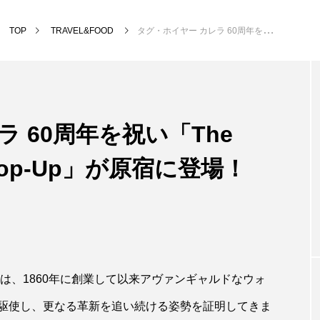
TOP
TRAVEL&FOOD
タグ・ホイヤー カレラ 60周年を祝い「The Chase for Carrera Pop-Up」が原宿に登場！
 60周年を祝い「The
ra Pop-Up」が原宿に登場！
は、​1860年に創業して以来アヴァンギャルドなウォ
駆使し、更なる革新を追い続ける姿勢を証明してきま