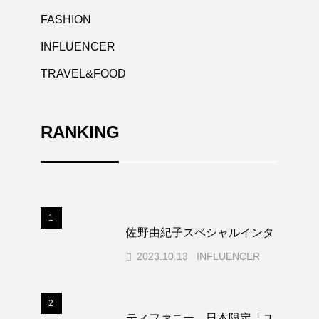
FASHION
INFLUENCER
TRAVEL&FOOD
RANKING
1
佐野由紀子スペシャルインタビュー
2023.10.13
INFLUENCER
2
ティファニー、日本限定「ユニオン 