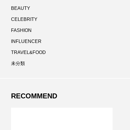
BEAUTY
CELEBRITY
FASHION
INFLUENCER
TRAVEL&FOOD
未分類
RECOMMEND