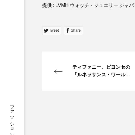
提供 : LVMH ウォッチ・ジュエリー ジャ
Tweet
Share
ティファニー、ビヨンセの
「ルネッサンス・ワール
ド・ツアー」のオフィシャ
ルジュエラーを務めること
を発表