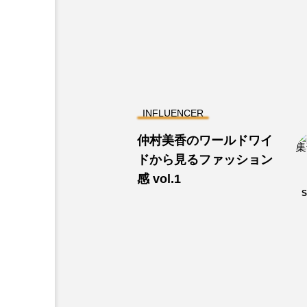
INFLUENCER
仲村美香のワールドワイ
ドから見るファッション
感 vol.1