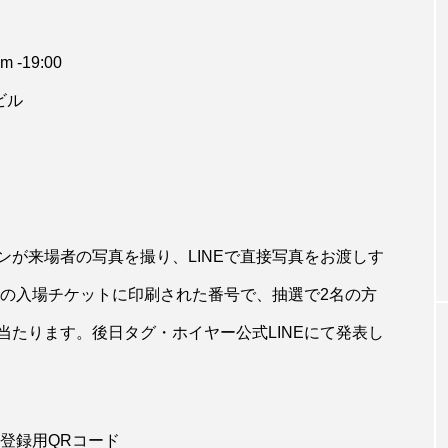
 -19:00
ビル
が来場者の写真を撮り、LINEで直接写真をお渡しす
Eの入場チケットに印刷された番号で、抽選で2名の方
たります。後日タグ・ホイヤー公式LINEにて発表し
ち登録用QRコード