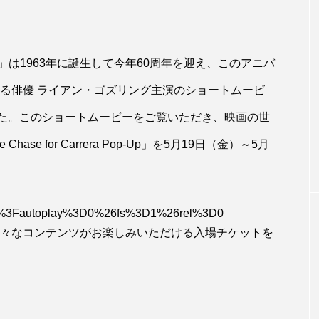
は1963年に誕生して今年60周年を迎え、このアニバ
ある俳優 ライアン・ゴズリング主演のショートムービ
を発表しました。このショートムービーをご覧いただき、映画の世
e for Carrera Pop-Up」を5月19日（金）～5月
uxk%3Fautoplay%3D0%26fs%3D1%26rel%3D0
様々なコンテンツがお楽しみいただける入場チケットを