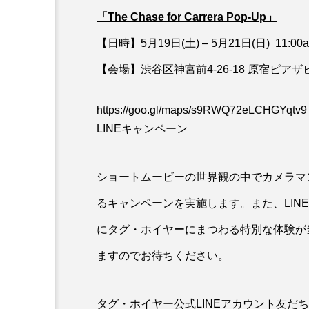
「The Chase for Carrera Pop-Up」
【日時】5月19日(土) – 5月21日(日) 11:00am
【会場】渋谷区神宮前4-26-18 原宿ピアザ
https://goo.gl/maps/s9RWQ72eLCHGYqtv9
LINEキャンペーン
ショートムービーの世界観の中でカメラマン
るキャンペーンを実施します。また、LIN
にタグ・ホイヤーにまつわる特別な体験が当
ますのでお待ちください。
タグ・ホイヤー公式LINEアカウント友だ