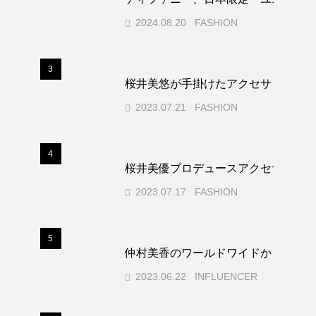
2024.08.20
FASHION
3
桜井美悠が手掛けたアクセサリーコレ
2023.07.21
FASHION
4
桜井美優プロデュースアクセサリー
2023.07.17
FASHION
5
仲村美香のワールドワイドから見るファッ
2023.06.22
INFLUENCER