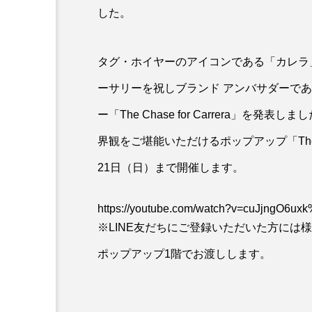
した。
タグ・ホイヤーのアイコンである「カレラ」
ーサリーを祝しブランド アンバサダーで
ー「The Chase for Carrera」
界観をご堪能いただけるポップアップ「The Chas
21日（日）まで開催します。
https://youtube.com/watch?v=cuJjngO6
※LINE友だちにご登録いただいた方には
ポップアップ1階でお渡しします。