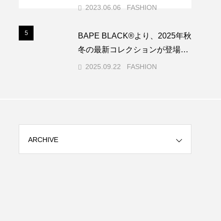
2023.06.06
FASHION
5
5
BAPE BLACK®︎より、2025年秋
冬の最新コレクションが登場。
（ゼン・トライバル・マウンテ
2025.09.22
FASHION
ニアーズ）
ARCHIVE