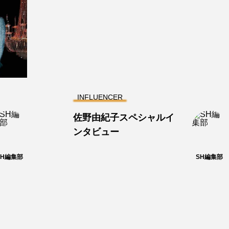
INFLUENCER
佐野由紀子スペシャルイ
ンタビュー
SH編集部
SH編集部