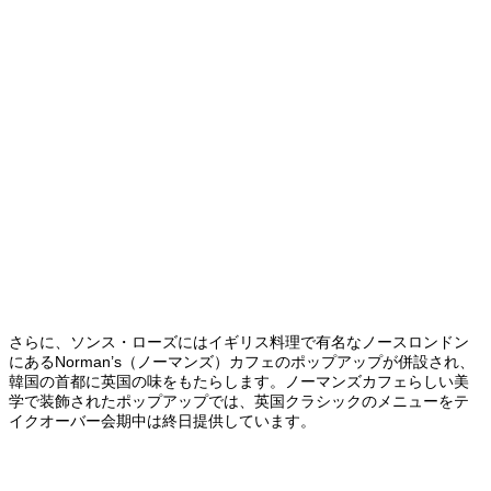
さらに、ソンス・ローズにはイギリス料理で有名なノースロンドン
にあるNorman’s（ノーマンズ）カフェのポップアップが併設され、
韓国の首都に英国の味をもたらします。ノーマンズカフェらしい美
学で装飾されたポップアップでは、英国クラシックのメニューをテ
イクオーバー会期中は終日提供しています。