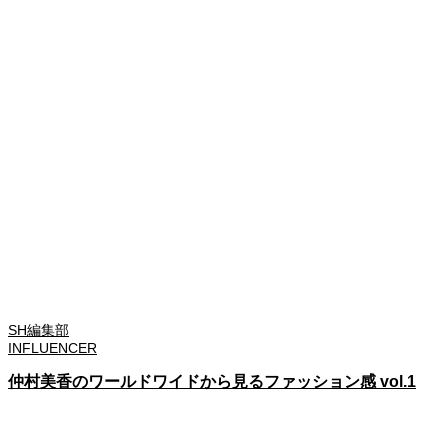
SH編集部
INFLUENCER
仲村美香のワールドワイドから見るファッション感 vol.1