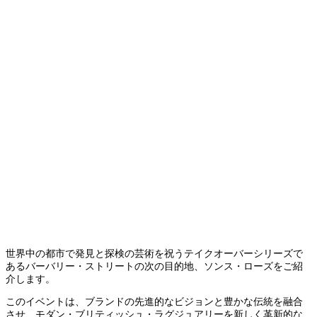
世界中の都市で発見と探検の芸術を祝うテイクオーバーシリーズで
あるバーバリー・ストリートの次の目的地、ソンス・ローズをご紹
介します。
このイベントは、ブランドの先進的なビジョンと豊かな伝統を融合
させ、モダン・ブリティッシュ・ラグジュアリーを新しく革新的な