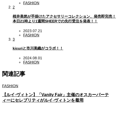
FASHION
2
桜井美悠が手掛けたアクセサリーコレクション、発売即完売！
本日21時より1週間SHEERでの先行受注を発表！！
2023.07.21
FASHION
3
kicuriと市川美織がコラボ！！
2024.08.01
FASHION
関連記事
FASHION
【ルイ·ヴィトン】「Vanity Fair」主催のオスカーパーテ
ィーにセレブリティがルイ·ヴィトンを着用