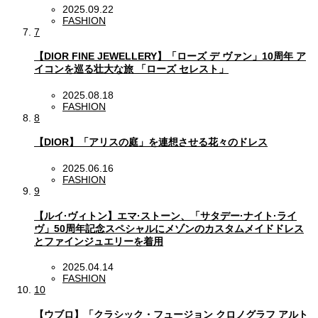
2025.09.22
FASHION
7
【DIOR FINE JEWELLERY】「ローズ デ ヴァン」10周年 ア
イコンを巡る壮大な旅 「ローズ セレスト」
2025.08.18
FASHION
8
【DIOR】「アリスの庭」を連想させる花々のドレス
2025.06.16
FASHION
9
【ルイ·ヴィトン】エマ·ストーン、「サタデー·ナイト·ライ
ヴ」50周年記念スペシャルにメゾンのカスタムメイドドレス
とファインジュエリーを着用
2025.04.14
FASHION
10
【ウブロ】「クラシック・フュージョン クロノグラフ アルト