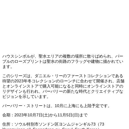
ハウスシンボルが、聖水エリアの複数の場所に散りばめられ、パー
プルのローズプリントは聖水の街路のフラッグや建物に描かれてい
ます。
このシリーズは、ダニエル・リーのファーストコレクションである
待望の2023年冬コレクションのローンチに合わせて開催され、店舗
とオンラインストアで購入可能になると同時にオンラインストアの
リデザインも行われ、バーバリーの新たな時代とクリエイティブな
ビジョンを示しています。
バーバリー・ストリートは、10月に上海にも上陸予定です。
会期：2023年10月7日(土)から11月5日(日)まで
住所：ソウル特別市ソンドン区ヨンムジャンギル73（73