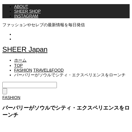
ABOUT
SHEER SHOP
INSTAGRAM
ファッションやセレブの最新情報を毎日発信
Instagram
Twitter
SHEER Japan
ホーム
TOP
FASHION
TRAVEL&FOOD
バーバリーがソウルでシティ・エクスペリエンスをローンチ
FASHION
バーバリーがソウルでシティ・エクスペリエンスをロ
ーンチ