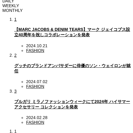
DAILY
WEEKLY
MONTHLY
1
【MARC JACOBS & DENIM TEARS】マーク ジェイコブス設
立40周年を祝しコラボレーションを発表
2024.10.21
FASHION
2
グッチのブランドアンバサダーに俳優のソン・ウェイロンが就
任
2024.07.02
FASHION
3
ブルガリ ミラノファッションウィークにて2024年 ハイサマー
アクセサリー コレクションを発表
2024.02.28
FASHION
1