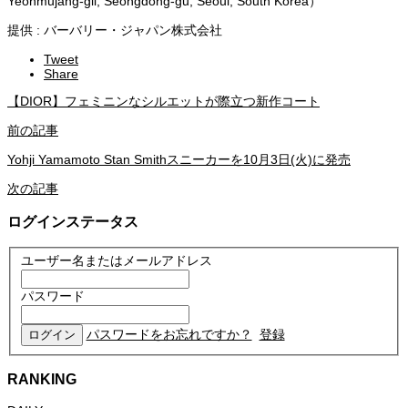
Yeonmujang-gil, Seongdong-gu, Seoul, South Korea）
提供 : バーバリー・ジャパン株式会社
Tweet
Share
【DIOR】フェミニンなシルエットが際立つ新作コート
前の記事
Yohji Yamamoto Stan Smithスニーカーを10月3日(火)に発売
次の記事
ログインステータス
ユーザー名またはメールアドレス
パスワード
パスワードをお忘れですか？
登録
RANKING