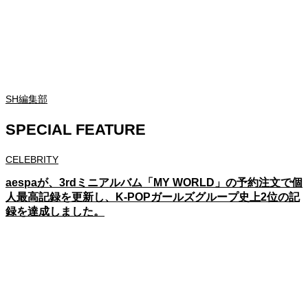
SH編集部
SPECIAL FEATURE
CELEBRITY
aespaが、3rdミニアルバム「MY WORLD」の予約注文で個
人最高記録を更新し、K-POPガールズグループ史上2位の記
録を達成しました。