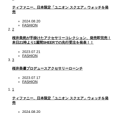
ティファニー、日本限定「ユニオン スクエア」ウォッチを発
売
2024.08.20
FASHION
2
桜井美悠が手掛けたアクセサリーコレクション、発売即完売！
本日21時より1週間SHEERでの先行受注を発表！！
2023.07.21
FASHION
3
桜井美優プロデュースアクセサリーローンチ
2023.07.17
FASHION
1
ティファニー、日本限定「ユニオン スクエア」ウォッチを発
売
2024.08.20