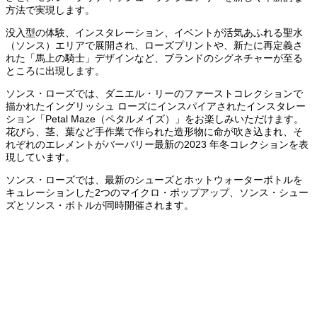
方法で実現します。
没入型の体験、インスタレーション、イベントが活気あふれる聖水
（ソンス）エリアで展開され、ローズプリントや、新たに再定義さ
れた「馬上の騎士」デザインなど、ブランドのシグネチャーが至る
ところに出現します。
ソンス・ローズでは、ダニエル・リーのファーストコレクションで
描かれたイングリッシュ ローズにインスパイアされたインスタレー
ション「Petal Maze（ペタルメイズ）」をお楽しみいただけます。
花びら、茎、葉など手作業で作られた造形物に命が吹き込まれ、そ
れぞれのエレメントがバーバリー最新の2023 年冬コレクションを表
現しています。
ソンス・ローズでは、最新のシューズとホットウォーターボトルを
キュレーションした2つのマイクロ・ポップアップ、ソンス・シュー
ズとソンス・ボトルが同時開催されます。