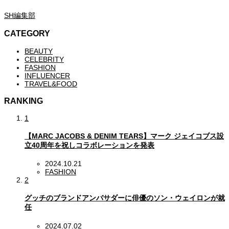
SH編集部
CATEGORY
BEAUTY
CELEBRITY
FASHION
INFLUENCER
TRAVEL&FOOD
RANKING
1
【MARC JACOBS & DENIM TEARS】マーク ジェイコブス設
立40周年を祝しコラボレーションを発表
2024.10.21
FASHION
2
グッチのブランドアンバサダーに俳優のソン・ウェイロンが就
任
2024.07.02