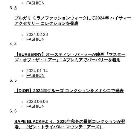
FASHION
3
ブルガリ ミラノファッションウィークにて2024年 ハイサマー
アクセサリー コレクションを発表
2024.02.28
FASHION
4
【BURBERRY】オースティン・バトラーが映画『マスター
ズ・オブ・ザ・エアー』LAプレミアでバーバリーを着用
2024.01.14
FASHION
5
【DIOR】2024年クルーズ コレクションをメキシコで発表
2023.06.06
FASHION
6
BAPE BLACK®︎より、2025年秋冬の最新コレクションが登
場。 （ゼン・トライバル・マウンテニアーズ）