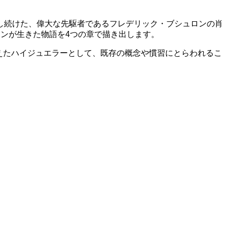
し続けた、偉大な先駆者であるフレデリック・ブシュロンの肖
ンが生きた物語を4つの章で描き出します。
を構えたハイジュエラーとして、既存の概念や慣習にとらわれるこ