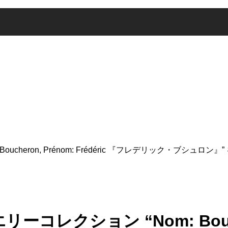
cheron, Prénom: Frédéric 『フレデリック・ブシュロン』”
レクション “Nom: Bouchero