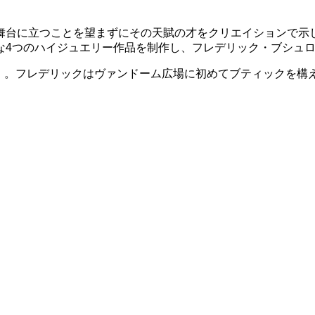
舞台に立つことを望まずにその天賦の才をクリエイションで示
な4つのハイジュエリー作品を制作し、フレデリック・ブシュロ
ドーム）」。フレデリックはヴァンドーム広場に初めてブティック