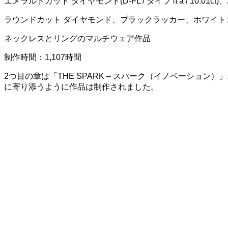
エメラルドカット ダイヤモンド(D-FL / タイプⅡa / 10.01
ラウンドカット ダイヤモンド、ブラックラッカー、ホワイト
ネックレスとリングのマルチウェア作品
制作時間：1,107時間
2つ目の章は「THE SPARK – スパーク（イノベーシ
に寄り添うように作品は制作されました。