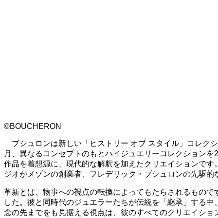
©BOUCHERON
ブシュロンは新しい「ヒストリー オブ スタイル」コレクション、「No
月、異なるコンセプトのもとハイジュエリーコレクションを2
作品を着想源に、現代的な解釈を加えたクリエイションです
ジオがメゾンの創業者、フレデリック・ブシュロンの先駆的
革新とは、物事への視点の転換によってもたらされるものです
した。彼と同時代のジュエラーたちが伝統を「継承」する中
念の先までをも見据える視点は、彼のすべてのクリエイショ