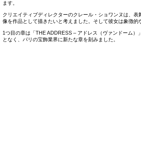
ます。
クリエイティブディレクターのクレール・ショワンヌは、表
像を作品として描きたいと考えました。そして彼女は象徴的
1つ目の章は「THE ADDRESS – アドレス（ヴァン
となく、パリの宝飾業界に新たな章を刻みました。