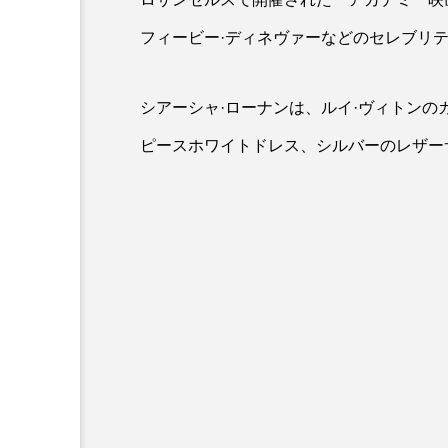
フィービー·ディネヴァーなどのセレブリ
シアーシャ·ローナンは、ルイ·ヴィトン
ピースホワイトドレス、シルバーのレザー
FASHION
【DIOR】2025
ョンショーを発表