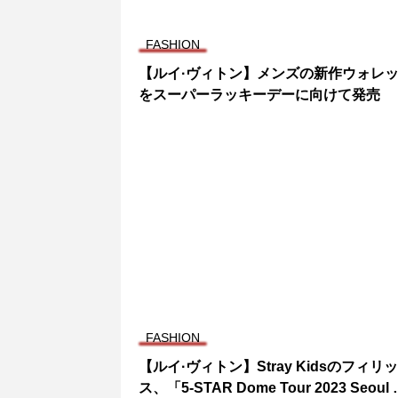
】メンズの新作ウォレット
ーデーに向けて発売
tray Kidsのフィリック
 Tour 2023 Seoul Sp