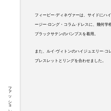
ecial」 公演で
フィービー·ディネヴァーは、サイドにハイ
ージー·ロング・コラム·ドレスに、幾何学
ブラックサテンのパンプスを着用。
また、ルイ·ヴィトンのハイジュエリー·
ブレスレットとリングを合わせました。
FASHION
【DIOR】2025
ョンショーを発表