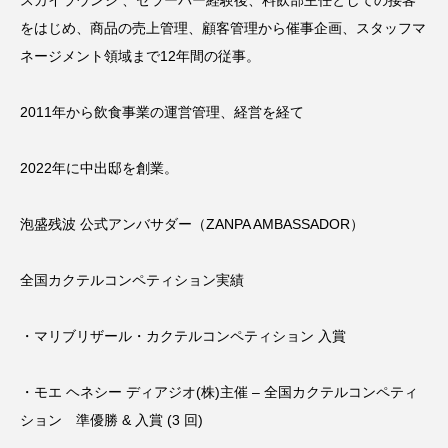
をはじめ、商品の売上管理、顧客管理から催事企画、スタッフマ
ネージメント領域まで12年間の従事。
2011年から飲食事業の運営管理、経営を経て
2022年に中出邸を創業。
泡盛残波 公式アンバサダー（ZANPA AMBASSADOR）
全国カクテルコンペティション実績
・マリブリザール・カクテルコンペティション 入賞
・モエ ヘネシー ディアジオ(株)主催 – 全国カクテルコンペティ
ション 準優勝 & 入賞 (3 回)