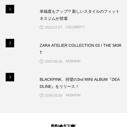
1
1
幸福度もアップ!? 新しいスタイルのフィット
ネスジムが登場
CELEBRITY
2023.07.07
2
2
ZARA ATELIER COLLECTION 03 / THE SKIR
T
FASHION
2023.05.16
3
3
BLACKPINK、待望の3rd MINI ALBUM『DEA
DLINE』をリリース！
FASHION
2026.03.05