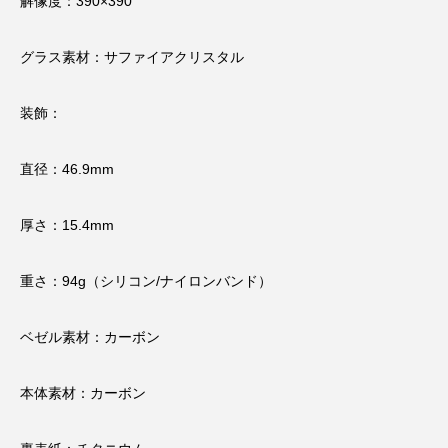
解像度：390×390
グラス素材：サファイアクリスタル
装飾：
直径：46.9mm
厚さ：15.4mm
重さ：94g（シリコン/ナイロンバンド）
ベゼル素材：カーボン
本体素材：カーボン