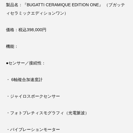
製品名：『BUGATTI CERAMIQUE EDITION ONE』 （ブガッテ
ィセラミックエディションワン）
価格：税込398,000円
機能：
●センサー／接続性：
・ 6軸複合加速度計
・ジャイロスポークセンサー
・フォトプレチィスモグラフィ（光電脈波）
・バイブレーションモーター