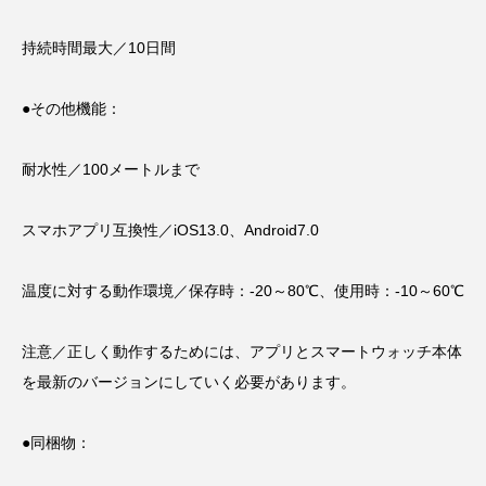
持続時間最大／10日間
●その他機能：
耐水性／100メートルまで
スマホアプリ互換性／iOS13.0、Android7.0
温度に対する動作環境／保存時：-20～80℃、使用時：-10～60℃
注意／正しく動作するためには、アプリとスマートウォッチ本体
を最新のバージョンにしていく必要があります。
●同梱物：