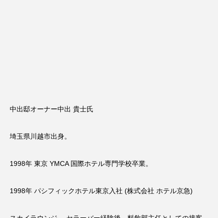
中出邸オーナー中出 貴士氏
埼玉県川越市出身。
​1998年 東京 YMCA 国際ホテル専門学校卒業。
1998年 パシフィックホテル東京入社 (株式会社 ホテル京急)
スカイラウンジ 、セラーバー経験後、料飲部主任としての接客