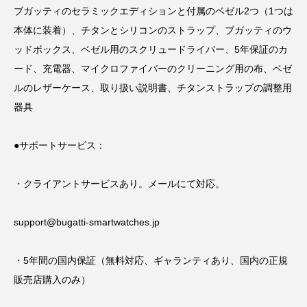
ブガッティのセラミックエディションと付属のベゼル2つ（1つは
本体に装着）、チタンとシリコンのストラップ、ブガッティのウ
ッドボックス、ベゼル用のスクリュードライバー、5年保証のカ
ード、充電器、マイクロファイバーのクリーニング用の布、ベゼ
ルのレザーケース、取り扱い説明書、チタンストラップの調整用
器具
●サポートサービス：
・クライアントサービスあり。メールにて対応。
support@bugatti-smartwatches.jp
・5年間の国内保証（無料対応、ギャランティあり、国内の正規
販売店購入のみ）