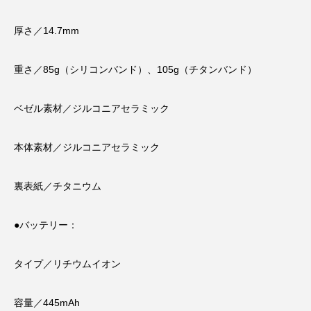
厚さ／14.7mm
重さ／85g（シリコンバンド）、105g（チタンバンド）
ベゼル素材／ジルコニアセラミック
本体素材／ジルコニアセラミック
裏表紙／チタニウム
●バッテリー：
タイプ／リチウムイオン
容量／445mAh