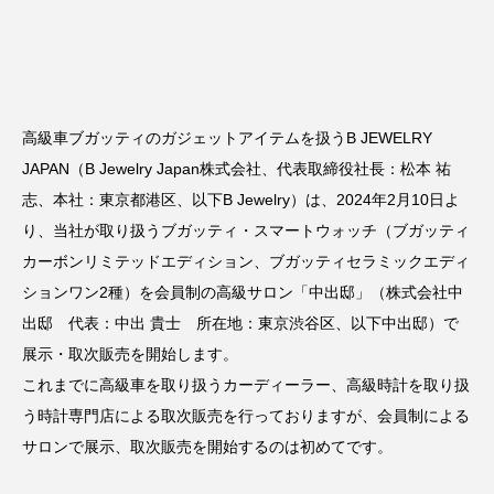
高級車ブガッティのガジェットアイテムを扱うB JEWELRY
JAPAN（B Jewelry Japan株式会社、代表取締役社長：松本 祐
志、本社：東京都港区、以下B Jewelry）は、2024年2月10日よ
り、当社が取り扱うブガッティ・スマートウォッチ（ブガッティ
カーボンリミテッドエディション、ブガッティセラミックエディ
ションワン2種）を会員制の高級サロン「中出邸」（株式会社中
出邸​ 代表：中出 貴士​ 所在地：東京渋谷区、以下中出邸）で
展示・取次販売を開始します。
これまでに高級車を取り扱うカーディーラー、高級時計を取り扱
う時計専門店による取次販売を行っておりますが、会員制による
サロンで展示、取次販売を開始するのは初めてです。