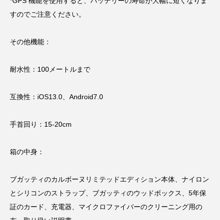
*GPS 機能を使用すると、バッテリーの寿命が大幅に短くなりま
すのでご注意ください。
その他機能：
耐水性：100メートルまで
互換性：iOS13.0、Android7.0
手首回り：15-20cm
箱の中身：
ブガッティのカルボーヌリミテッドエディション本体、ナイロン
とシリコンのストラップ、ブガッティのウッドボックス、5年保
証のカード、充電器、マイクロファイバーのクリーニング用の