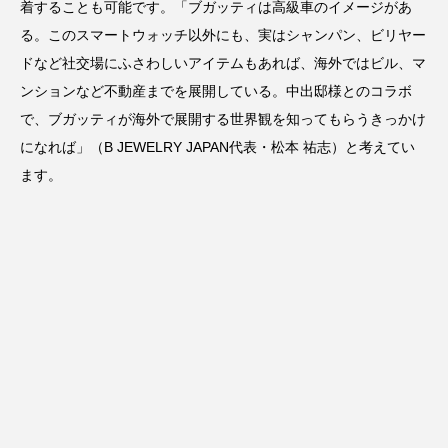
着することも可能です。「ブガッティは高級車のイメージがあ
る。このスマートウォッチ以外にも、実はシャンパン、ビリヤー
ドなど社交場にふさわしいアイテムもあれば、海外ではビル、マ
ンションなど不動産までを展開している。中出邸様とのコラボ
で、ブガッティが海外で展開する世界観を知ってもらうきっかけ
になれば」（B JEWELRY JAPAN代表・松本 祐志）と考えてい
ます。