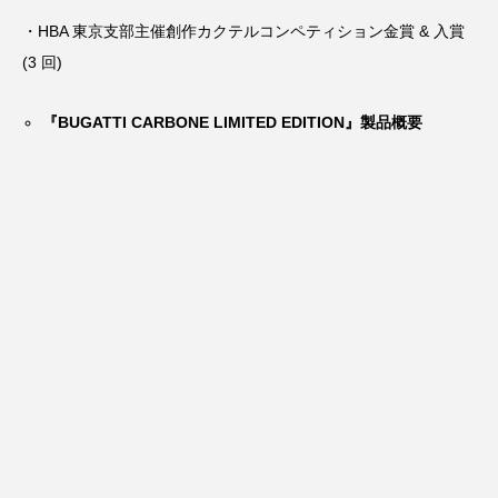
・HBA 東京支部主催創作カクテルコンペティション金賞 & 入賞
(3 回)
『BUGATTI CARBONE LIMITED EDITION』製品概要