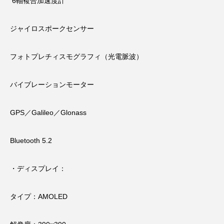
6軸複合加速度計
ジャイロスポークセンサー
フォトプレチィスモグラフィ（光電脈波）
バイブレーションモーター
GPS／Galileo／Glonass
Bluetooth 5.2
・ディスプレイ：
タイプ：AMOLED