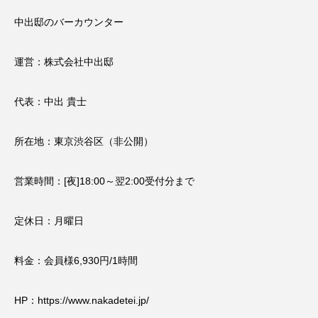
中出邸のバーカウンター
運営：株式会社中出邸​
代表：中出 貴士
所在地：東京渋谷区（非公開）
営業時間：[夜]18:00～翌2:00受付分まで
定休日：月曜日
料金：会員様6,930円/1時間
HP：
https://www.nakadetei.jp/