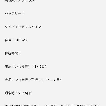
裏表紙：チタニウム
バッテリー：
タイプ：リチウムイオン
容量：540mAh
持続時間：
表示オン（常時）：2～3日*
表示オン（身振り手振り）：4～７日*
通常時：5～15日*