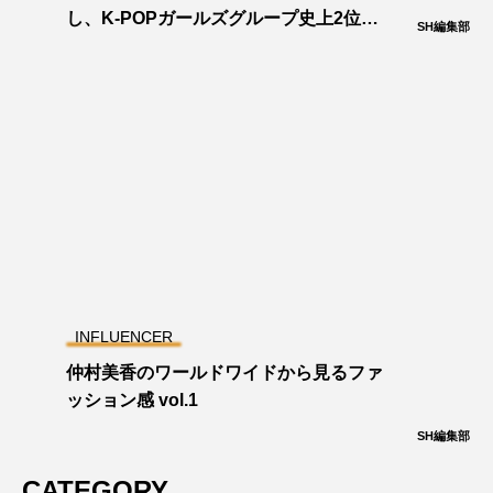
し、K-POPガールズグループ史上2位の
SH編集部
記録を達成しました。
INFLUENCER
仲村美香のワールドワイドから見るファ
ッション感 vol.1
SH編集部
CATEGORY