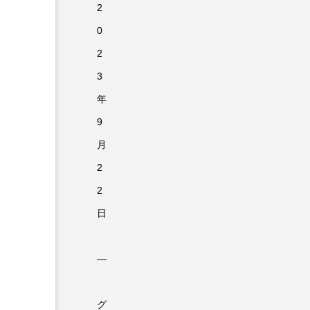
2
0
2
3
年
9
月
2
2
日
―
グ