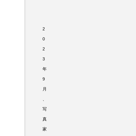
2
0
2
3
年
9
月
、
写
真
家