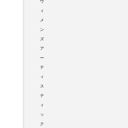
ウ
ィ
メ
ン
ズ
ア
ー
テ
ィ
ス
テ
ィ
ッ
ク