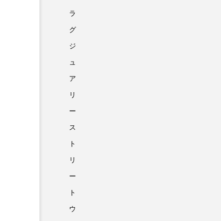
ラ
グ
ジ
ュ
ア
リ
ー
ス
ト
リ
ー
ト
ウ