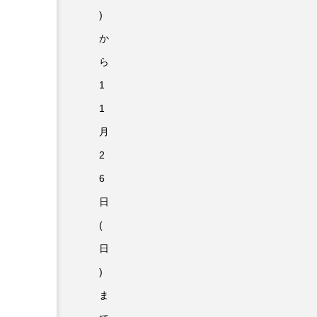
)
か
ら
1
1
月
2
6
日
(
日
)
ま