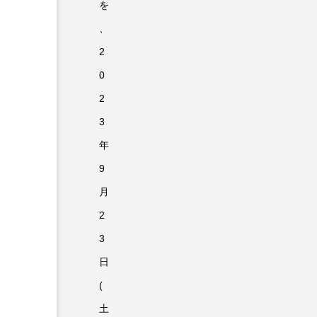
を
、
2
0
2
3
年
9
月
2
3
日
(
土