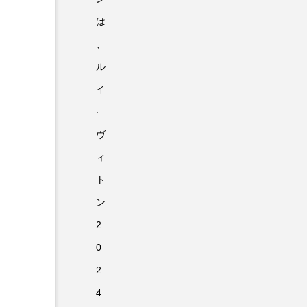
は
、
ル
イ
·
ヴ
ィ
ト
ン
2
0
2
4