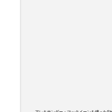
アレキサンダー・マックイーンを纏ったStray 