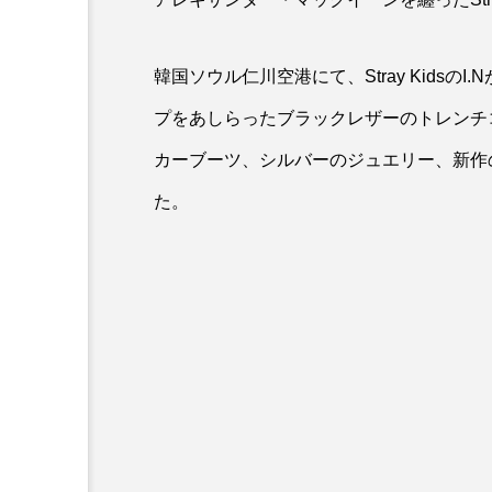
韓国ソウル仁川空港にて、Stray Kidsの
プをあしらったブラックレザーのトレンチ
カーブーツ、シルバーのジュエリー、新作の「
た。