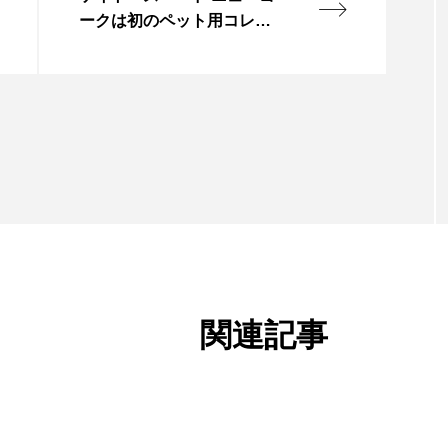
ークは初のペット用コレク
ションを発売
関連記事