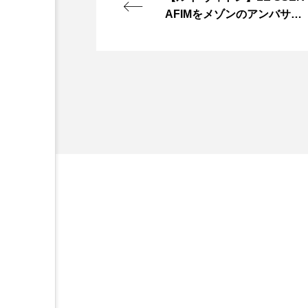
AFIMをメゾンのアンバサダ
ーに起用