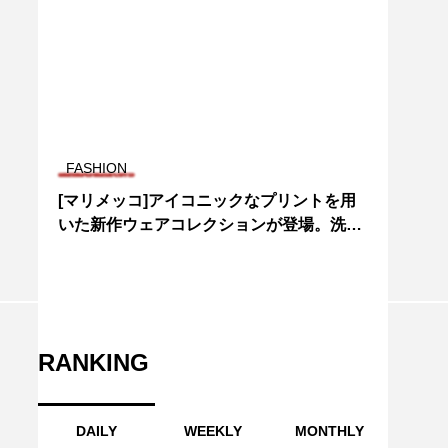
FASHION
[マリメッコ]アイコニックなプリントを用
いた新作ウェアコレクションが登場。洗練
されたプリントの組み合わせやトーンオン
トーンのスタイリングを提案。
RANKING
DAILY
WEEKLY
MONTHLY