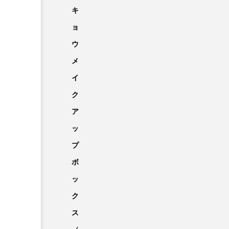
キ
ョ
ウ
メ
イ
ク
ア
ッ
プ
ボ
ッ
ク
ス