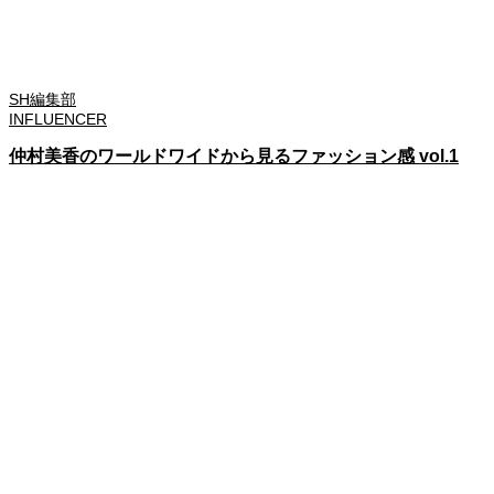
SH編集部
INFLUENCER
仲村美香のワールドワイドから見るファッション感 vol.1