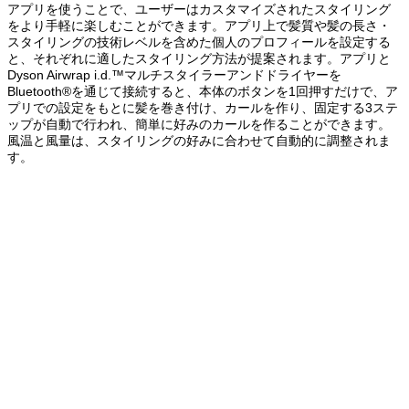
アプリを使うことで、ユーザーはカスタマイズされたスタイリング
をより手軽に楽しむことができます。アプリ上で髪質や髪の長さ・
スタイリングの技術レベルを含めた個人のプロフィールを設定する
と、それぞれに適したスタイリング方法が提案されます。アプリと
Dyson Airwrap i.d.™マルチスタイラーアンドドライヤーを
Bluetooth®を通じて接続すると、本体のボタンを1回押すだけで、ア
プリでの設定をもとに髪を巻き付け、カールを作り、固定する3ステ
ップが自動で行われ、簡単に好みのカールを作ることができます。
風温と風量は、スタイリングの好みに合わせて自動的に調整されま
す。