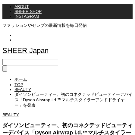
ABOUT
SHEER SHOP
INSTAGRAM
ファッションやセレブの最新情報を毎日発信
Instagram
Twitter
SHEER Japan
ホーム
TOP
BEAUTY
ダイソンビューティー、初のコネクテッドビューティーデバイ
ス「Dyson Airwrap i.d.™マルチスタイラーアンドドライヤ
ー」を発表
BEAUTY
ダイソンビューティー、初のコネクテッドビューティ
ーデバイス「Dyson Airwrap i.d.™マルチスタイラー