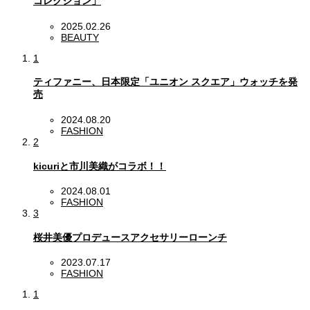
コレクション」
2025.02.26
BEAUTY
1
ティファニー、日本限定「ユニオン スクエア」ウォッチを発
売
2024.08.20
FASHION
2
kicuriと市川美織がコラボ！！
2024.08.01
FASHION
3
桜井美優プロデュースアクセサリーローンチ
2023.07.17
FASHION
1