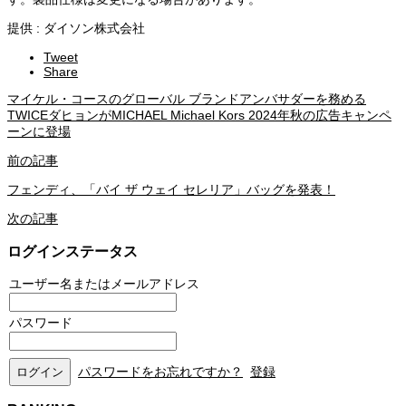
提供 : ダイソン株式会社
Tweet
Share
マイケル・コースのグローバル ブランドアンバサダーを務める
TWICEダヒョンがMICHAEL Michael Kors 2024年秋の広告キャンペ
ーンに登場
前の記事
フェンディ、「バイ ザ ウェイ セレリア」バッグを発表！
次の記事
ログインステータス
ユーザー名またはメールアドレス
パスワード
パスワードをお忘れですか？
登録