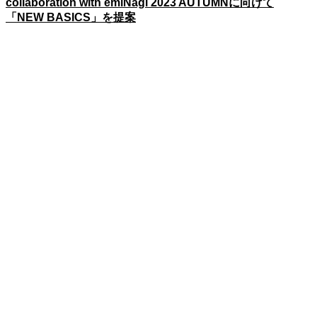
collaboration with emiNagi 2023 AUTUMNに向けて
「NEW BASICS」を提案