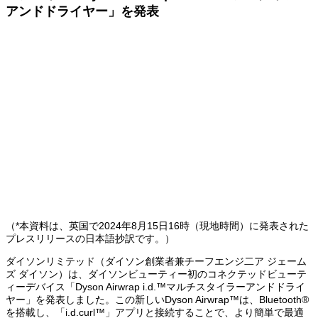
アンドドライヤー」を発表
（*本資料は、英国で2024年8月15日16時（現地時間）に発表された
プレスリリースの日本語抄訳です。）
ダイソンリミテッド（ダイソン創業者兼チーフエンジ二ア ジェーム
ズ ダイソン）は、ダイソンビューティー初のコネクテッドビューテ
ィーデバイス「Dyson Airwrap i.d.™マルチスタイラーアンドドライ
ヤー」を発表しました。この新しいDyson Airwrap™は、Bluetooth®
を搭載し、「i.d.curl™」アプリと接続することで、より簡単で最適