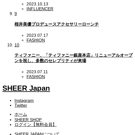
2023.10.13
INFLUENCER
9
桜井美優プロデュースアクセサリーローンチ
2023.07.17
FASHION
10
ティファニー、「ティファニー銀座本店」リニューアルオープ
ンを祝し、多数のセレブリティが来場
2023.07.11
FASHION
SHEER Japan
Instagram
Twitter
ホーム
SHEER SHOP
ログイン【無料会員】
SHEER JAPANについて