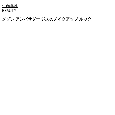
SH編集部
BEAUTY
メゾン アンバサダー ジスのメイクアップ ルック