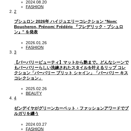
2024.08.20
FASHION
2
ブシュロン 2026年 ハイジュエリーコレクション “Nom:
Boucheron, Prénom: Frédéric 『フレデリック・ブシュロ
ン』” を発表
2026.01.26
FASHION
3
【バーバリービューティ】マットから艶まで。どんなシーンで
もバーバリーらしい洗練されたスタイルを叶えるリップ コレ
クション「バーバリー ブリット シャイン」「バーバリー キス
コレクション」
2025.02.26
BEAUTY
4
ゼンデイヤがグリーンカーペット・ファッションアワードでブ
ルガリを纏う
2024.03.27
FASHION