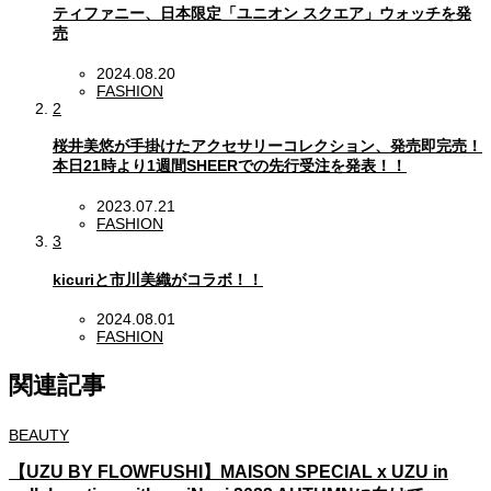
ティファニー、日本限定「ユニオン スクエア」ウォッチを発
売
2024.08.20
FASHION
2
桜井美悠が手掛けたアクセサリーコレクション、発売即完売！
本日21時より1週間SHEERでの先行受注を発表！！
2023.07.21
FASHION
3
kicuriと市川美織がコラボ！！
2024.08.01
FASHION
関連記事
BEAUTY
【UZU BY FLOWFUSHI】MAISON SPECIAL x UZU in