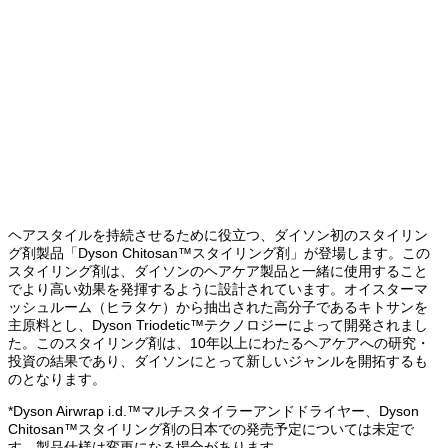
ヘアスタイルを持続させるために役立つ、ダイソン初のスタイリン
グ剤製品「Dyson Chitosan™スタイリング剤」が登場します。この
スタイリング剤は、ダイソンのヘアケア製品と一緒に使用すること
でより高い効果を発揮するように設計されています。オイスターマ
ッシュルーム（ヒラタケ）から抽出された高分子であるキトサンを
主原料とし、Dyson Triodetic™テクノロジーによって開発されまし
た。このスタイリング剤は、10年以上にわたるヘアケアへの研究・
投資の結果であり、ダイソンにとって新しいジャンルを開拓するも
のとなります。
*Dyson Airwrap i.d.™マルチスタイラーアンドドライヤー、Dyson
Chitosan™スタイリング剤の日本での発売予定については未定で
す。製品仕様は変更になる場合があります。