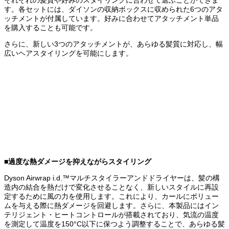
す。各セットには、ダイソンの収納ボックスに収められた6つのアタ
ッチメントが付属しています。好みに合わせてアタッチメント単品
を購入することも可能です。
さらに、新しい3つのアタッチメントが、あらゆる髪質に対応し、幅
広いヘアスタイリングを可能にします。
■過度な熱ダメージを抑えながらスタイリング
Dyson Airwrap i.d.™マルチスタイラーアンドドライヤーは、髪の構
造内の結合を熱だけで変化させることなく、新しいスタイルに再設
定するために風の力を使用します。これにより、カールにボリュー
ムを与える際に熱ダメージを回避します。さらに、本製品にはイン
テリジェント・ヒートコントロールが搭載されており、気流の温度
を測定して温度を150°C以下に保つよう調整することで、あらゆる髪