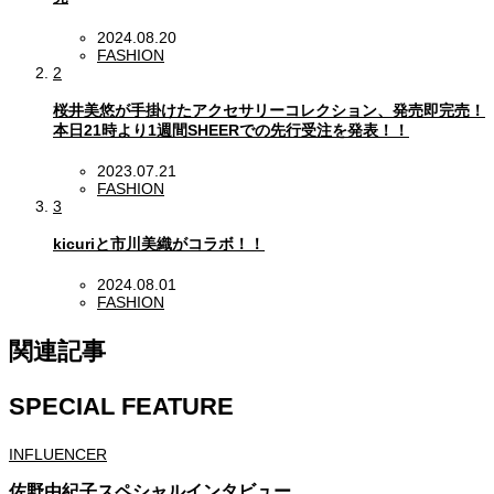
2024.08.20
FASHION
2
桜井美悠が手掛けたアクセサリーコレクション、発売即完売！
本日21時より1週間SHEERでの先行受注を発表！！
2023.07.21
FASHION
3
kicuriと市川美織がコラボ！！
2024.08.01
FASHION
関連記事
SPECIAL FEATURE
INFLUENCER
佐野由紀子スペシャルインタビュー