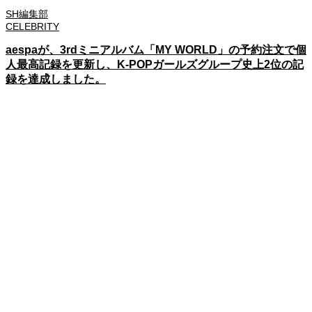
SH編集部
CELEBRITY
aespaが、3rdミニアルバム「MY WORLD」の予約注文で個
人最高記録を更新し、K-POPガールズグループ史上2位の記
録を達成しました。