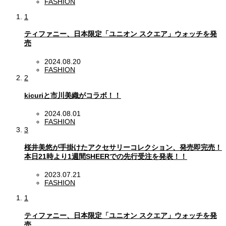
FASHION
1
ティファニー、日本限定「ユニオン スクエア」ウォッチを発
売
2024.08.20
FASHION
2
kicuriと市川美織がコラボ！！
2024.08.01
FASHION
3
桜井美悠が手掛けたアクセサリーコレクション、発売即完売！
本日21時より1週間SHEERでの先行受注を発表！！
2023.07.21
FASHION
1
ティファニー、日本限定「ユニオン スクエア」ウォッチを発
売