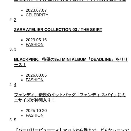
2023.07.07
CELEBRITY
2
ZARA ATELIER COLLECTION 03 / THE SKIRT
2023.05.16
FASHION
3
BLACKPINK、待望の3rd MINI ALBUM『DEADLINE』をリリ
ース！
2026.03.05
FASHION
4
フェンディ、伝説のイットバッグ「フェンディ スパイ」にミ
ニサイズが仲間入り！
2025.10.20
FASHION
5
【バーバリービューティ】マットから艶まで。どんなシーンで