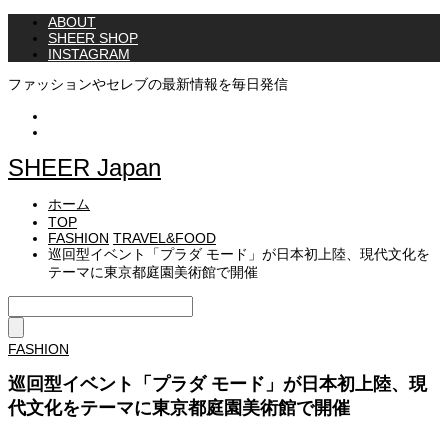
ABOUT
SHEER SHOP
INSTAGRAM
ファッションやセレブの最新情報を毎日発信
Instagram
Twitter
SHEER Japan
ホーム
TOP
FASHION
TRAVEL&FOOD
巡回型イベント「プラダ モード」が日本初上陸、現代文化を
テーマに東京都庭園美術館で開催
FASHION
巡回型イベント「プラダ モード」が日本初上陸、現
代文化をテーマに東京都庭園美術館で開催