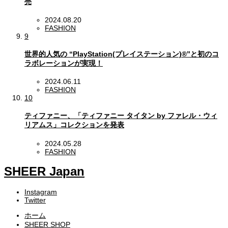
売
2024.08.20
FASHION
9
世界的人気の “PlayStation(プレイステーション)®”と初のコ
ラボレーションが実現！
2024.06.11
FASHION
10
ティファニー、「ティファニー タイタン by ファレル・ウィ
リアムス」コレクションを発表
2024.05.28
FASHION
SHEER Japan
Instagram
Twitter
ホーム
SHEER SHOP