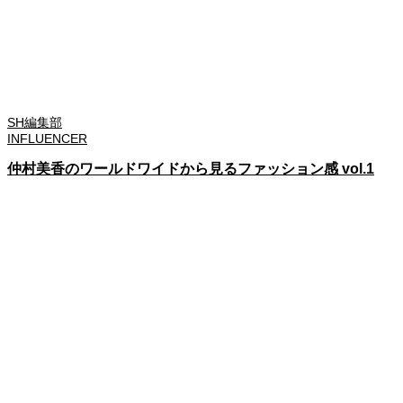
SH編集部
INFLUENCER
仲村美香のワールドワイドから見るファッション感 vol.1