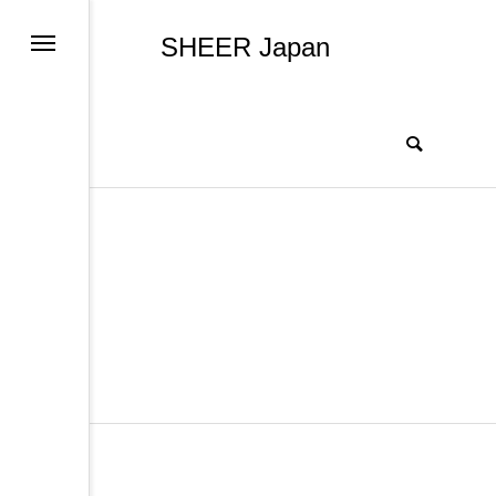
SHEER Japan
TOP
AOA