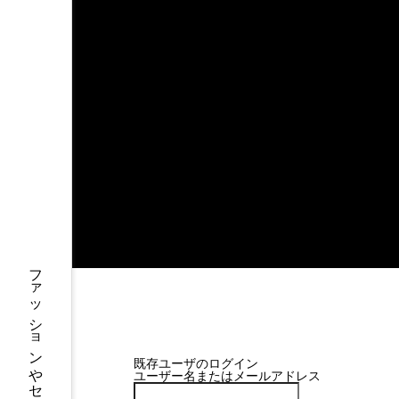
ファッションやセレブの最新情報を毎日発信
既存ユーザのログイン
ユーザー名またはメールアドレス